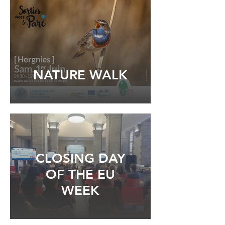
NATURE WALK
CLOSING DAY
OF THE EU
WEEK