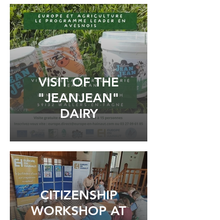
VISIT OF THE
"JEANJEAN"
DAIRY
CITIZENSHIP
WORKSHOP AT