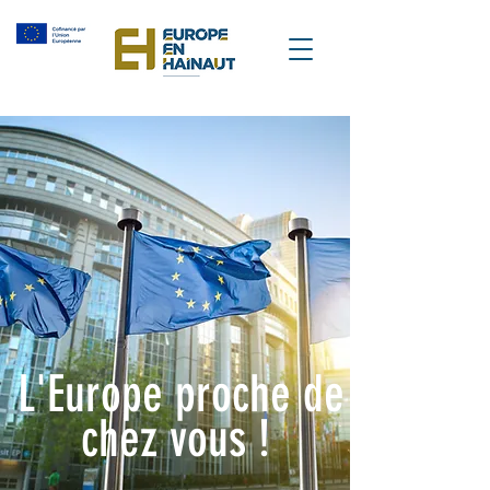
L'Europe proche de
chez vous !