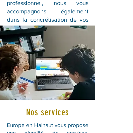
professionnel, nous vous
accompagnons également
dans la concrétisation de vos
projets.
En savoir plus
Nos services
Europe en Hainaut vous propose
une pluralité de services,