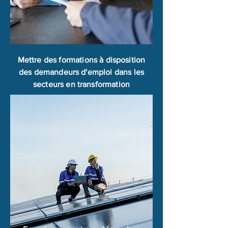
Mettre des formations à disposition
des demandeurs d'emploi dans les
secteurs en transformation