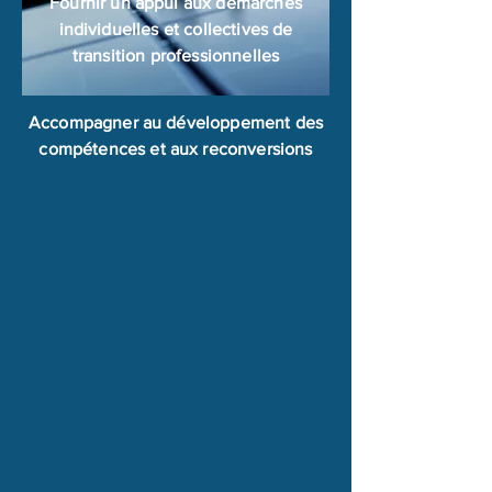
Fournir un appui aux démarches
individuelles et collectives de
transition professionnelles
Accompagner au développement des
compétences et aux reconversions