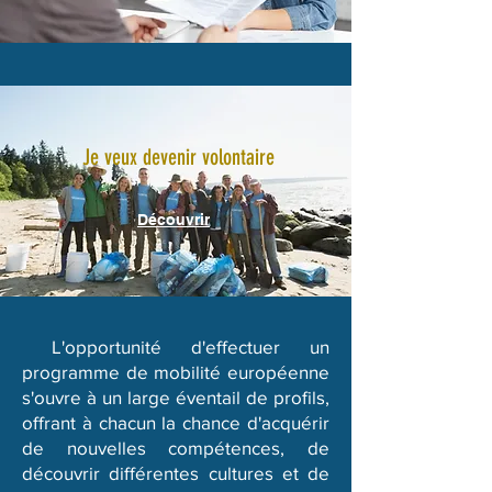
Je veux devenir volontaire
Découvrir
L'opportunité d'effectuer un
programme de mobilité européenne
s'ouvre à un large éventail de profils,
offrant à chacun la chance d'acquérir
de nouvelles compétences, de
découvrir différentes cultures et de