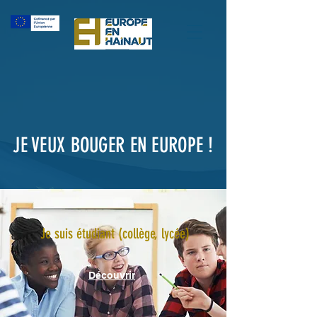
JE VEUX BOUGER EN EUROPE !
Je suis étudiant (collège, lycée)
Découvrir