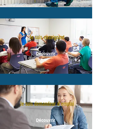
Je suis enseignant
Découvrir
Je suis demandeur d'emploi
Découvrir