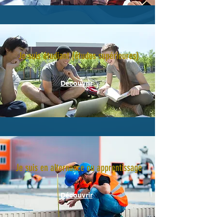
Je suis étudiant (études supérieures)
Découvrir
Je suis en alternance ou apprentissage
Découvrir