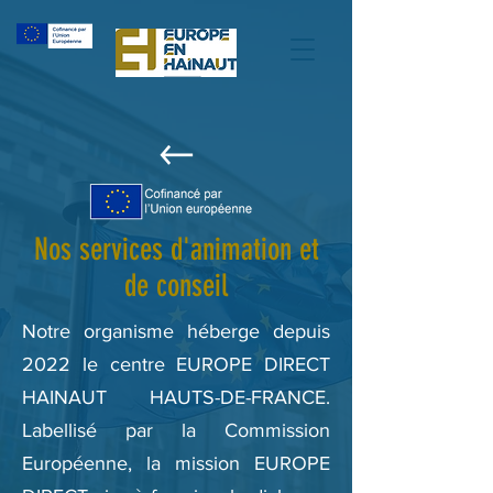
Nos services d'animation et
de conseil
Notre organisme héberge depuis
2022 le centre EUROPE DIRECT
HAINAUT HAUTS-DE-FRANCE.
Labellisé par la Commission
Européenne, la mission EUROPE