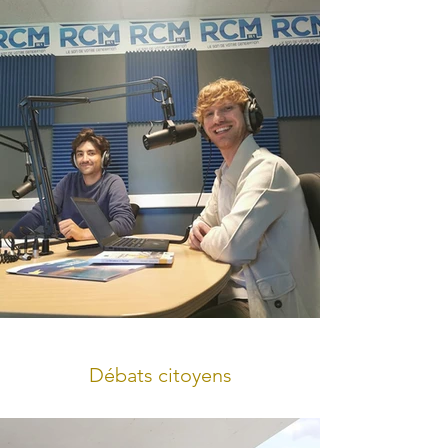
Débats citoyens