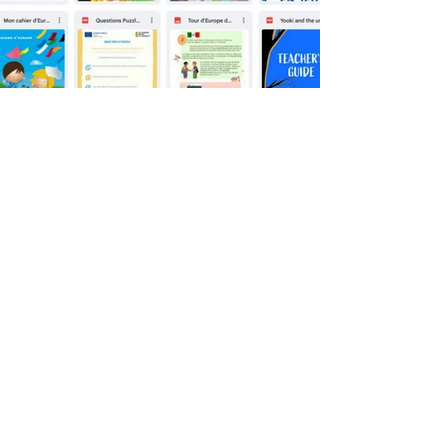
Anti-désinformation