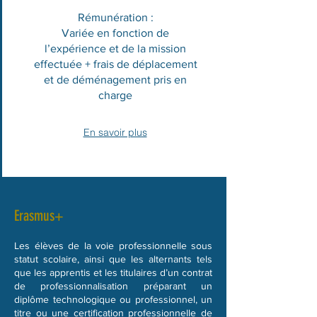
Rémunération :
Variée en fonction de
l’expérience et de la mission
effectuée + frais de déplacement
et de déménagement pris en
charge
En savoir plus
Erasmus+
Les élèves de la voie professionnelle sous
statut scolaire, ainsi que les alternants tels
que les apprentis et les titulaires d’un contrat
de professionnalisation préparant un
diplôme technologique ou professionnel, un
titre ou une certification professionnelle de