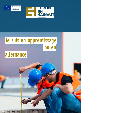
Je suis en apprentissage
ou en
alternance