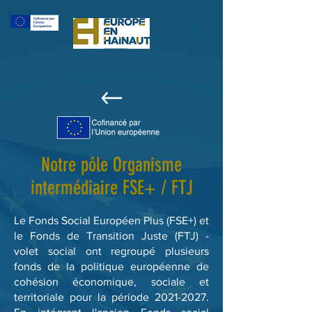
Notre pôle Organisme
intermédiaire FSE+ / FTJ
Le Fonds Social Européen Plus (FSE+) et
le Fonds de Transition Juste (FTJ) -
volet social ont regroupé plusieurs
fonds de la politique européenne de
cohésion économique, sociale et
territoriale pour la période
2021-2027
.