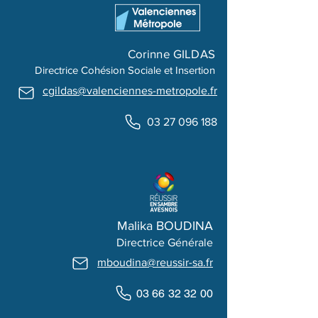
Corinne GILDAS
Directrice Cohésion Sociale et Insertion
cgildas@valenciennes-metropole.fr
03 27 096 188
Malika BOUDINA
Directrice Générale
mboudina@reussir-sa.fr
03 66 32 32 00