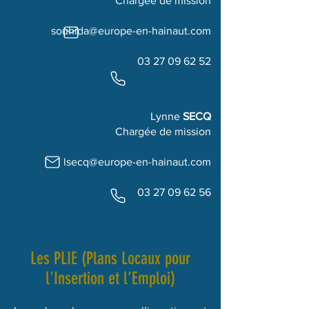
Chargée de mission
souhida@europe-en-hainaut.com
03 27 09 62 52
Lynne
SECQ
Chargée de mission
lsecq@europe-en-hainaut.com
03 27 09 62 56
Les PLIE (Plans Locaux pour
l'Insertion et l’Emploi)